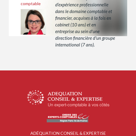
comptable
d’expérience professionnelle
dans le domaine comptable et
financier, acquises à la fois en
cabinet (10 ans) et en
entreprise au sein d'une
direction financière d'un groupe
international (7 ans).
ADÉQUATION CONSEIL & EXPERTISE