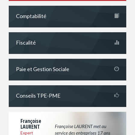
Comptabilité
Fiscalité
Paie et Gestion Sociale
Conseils TPE-PME
Françoise
LAURENT
Françoise LAURENT met au
Expert
service des entreprises 17 ans