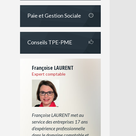
Paie et Gestion Sociale
Conseils TPE-PME
Françoise LAURENT
Expert comptable
Françoise LAURENT met au
service des entreprises 17 ans
d’expérience professionnelle
dans le domaine comptable et