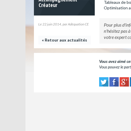
Tableaux de b
Créateur
Optimisation a
Le 22 juin 2014, par Adéquation CE
Pour plus d'in
n'hésitez pas 
votre expert c
« Retour aux actualités
Vous avez aimé cet 
Vous pouvez le parta