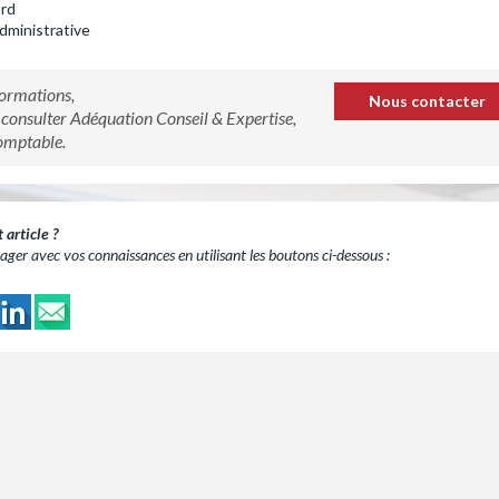
ord
dministrative
formations,
Nous contacter
à consulter Adéquation Conseil & Expertise,
omptable.
article ?
ger avec vos connaissances en utilisant les boutons ci-dessous :