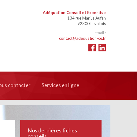
Adéquation Conseil et Expertise
134 rue Marius Aufan
92300 Levallois
email :
contact@adequation-ce.fr
us contacter
Services en ligne
Nos dernières fiches
conseils