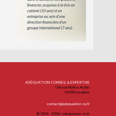
financier, acquises à la fois en
cabinet (10 ans) et en
entreprise au sein d'une
direction financière d'un
groupe international (7 ans).
ADÉQUATION CONSEIL & EXPERTISE
134 rue Marius Aufan
92300 Levallois
contact@adequation-ce.fr
© 2014 - 2026 / adequation-ce.fr